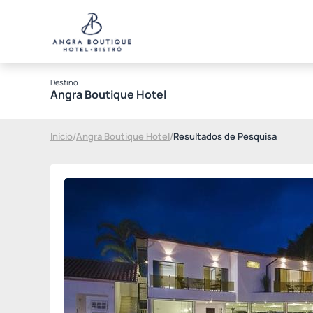
Destino
Angra Boutique Hotel
Início
/
Angra Boutique Hotel
/
Resultados de Pesquisa