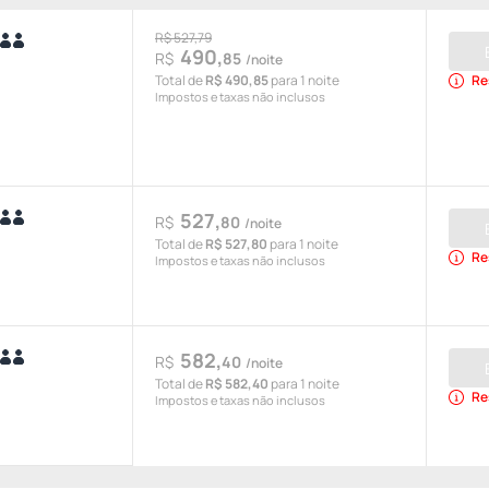
R$ 527,79
490,
R$
85
/noite
Total de
R$ 490,85
para 1 noite
Re
Impostos e taxas não inclusos
527,
R$
80
/noite
Total de
R$ 527,80
para 1 noite
Re
Impostos e taxas não inclusos
582,
R$
40
/noite
Total de
R$ 582,40
para 1 noite
Re
Impostos e taxas não inclusos