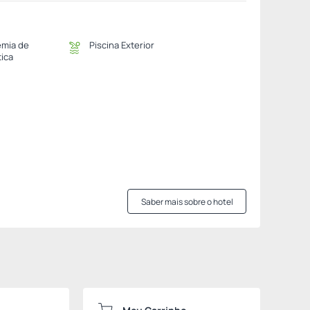
mia de
Piscina Exterior
tica
Saber mais sobre o hotel