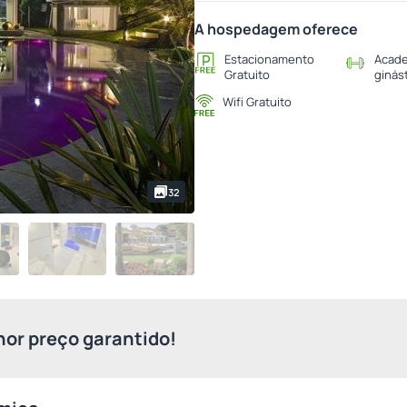
A hospedagem oferece
Estacionamento
Acade
Gratuito
ginás
Wifi Gratuito
32
or preço garantido!