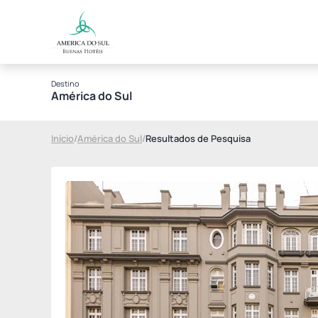
Destino
América do Sul
Início
/
América do Sul
/
Resultados de Pesquisa