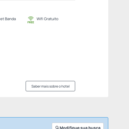
net Banda
Wifi Gratuito
Saber mais sobre o hotel
Modifique sua busca