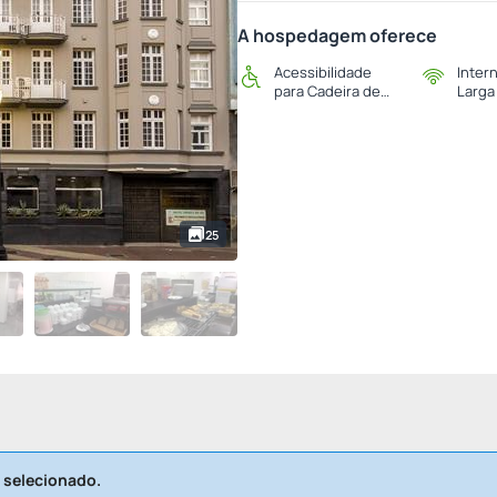
A hospedagem oferece
Acessibilidade
Inter
para Cadeira de
Larga
Rodas
25
 selecionado.