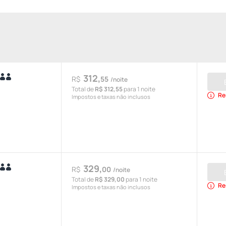
312,
R$
55
/noite
Total de
R$ 312,55
para 1 noite
Re
Impostos e taxas não inclusos
329,
R$
00
/noite
Total de
R$ 329,00
para 1 noite
Re
Impostos e taxas não inclusos