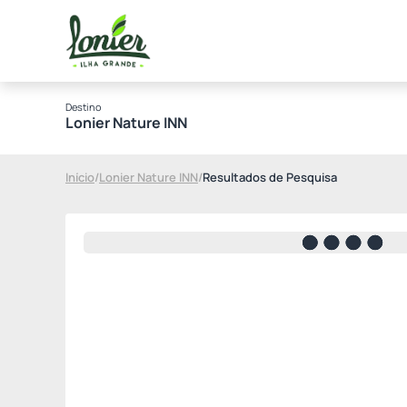
Destino
Lonier Nature INN
Início
/
Lonier Nature INN
/
Resultados de Pesquisa