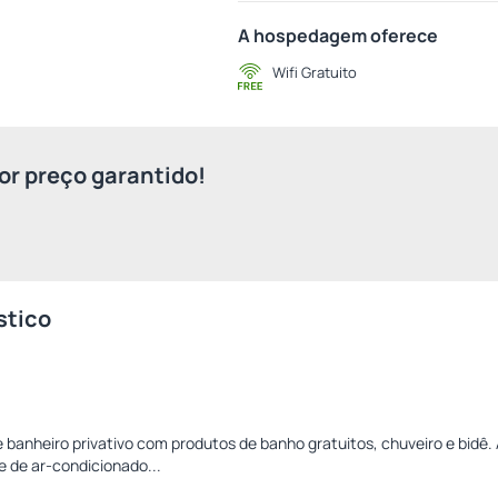
A hospedagem oferece
Wifi Gratuito
r preço garantido!
stico
e banheiro privativo com produtos de banho gratuitos, chuveiro e bidê.
 de ar-condicionado...