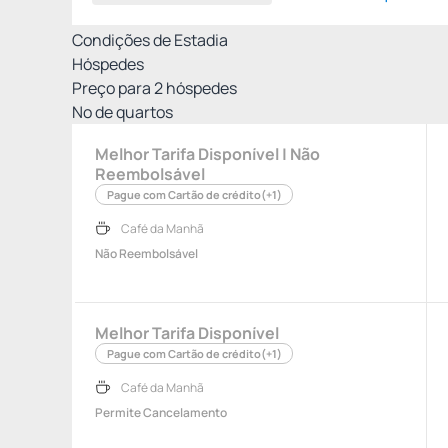
Condições de Estadia
Hóspedes
Preço para
2
hóspedes
Nº de quartos
Melhor Tarifa Disponível | Não
Reembolsável
Pague com Cartão de crédito
(+1)
Café da Manhã
Não Reembolsável
Melhor Tarifa Disponível
Pague com Cartão de crédito
(+1)
Café da Manhã
Permite Cancelamento