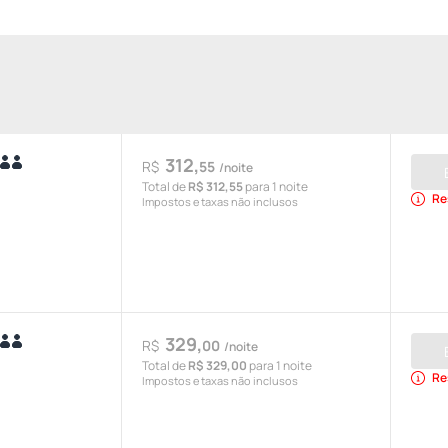
312,
R$
55
/noite
Total de
R$ 312,55
para 1 noite
Re
Impostos e taxas não inclusos
329,
R$
00
/noite
Total de
R$ 329,00
para 1 noite
Re
Impostos e taxas não inclusos