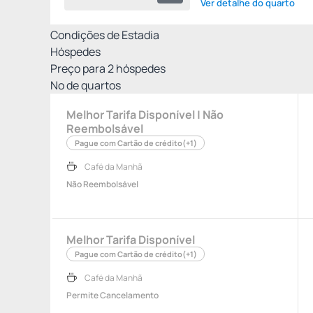
Ver detalhe do quarto
Condições de Estadia
Hóspedes
Preço para
2
hóspedes
Nº de quartos
Melhor Tarifa Disponível | Não
Reembolsável
Pague com Cartão de crédito
(+1)
Café da Manhã
Não Reembolsável
Melhor Tarifa Disponível
Pague com Cartão de crédito
(+1)
Café da Manhã
Permite Cancelamento