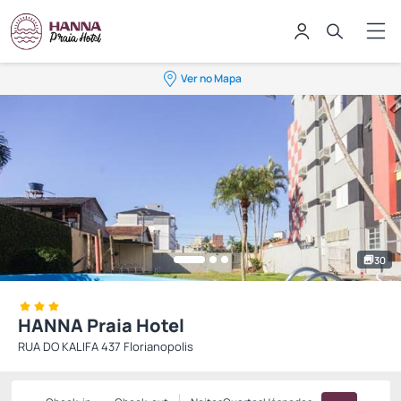
Ver no Mapa
30
HANNA Praia Hotel
RUA DO KALIFA 437 Florianopolis