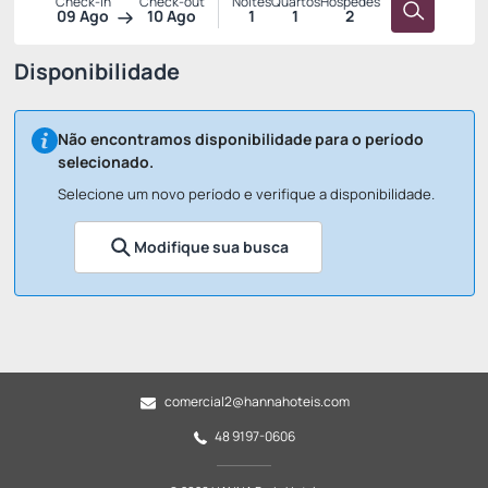
Check-in
Check-out
Noites
Quartos
Hóspedes
09 Ago
10 Ago
1
1
2
Disponibilidade
Não encontramos disponibilidade para o período
selecionado.
Selecione um novo período e verifique a disponibilidade.
Modifique sua busca
comercial2@hannahoteis.com
48 9197-0606