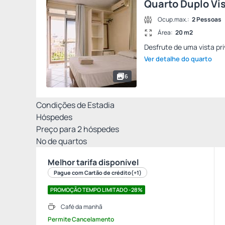
Quarto Duplo Vi
Ocup.max.:
2 Pessoas
Área:
20 m2
Desfrute de uma vista pr
Ver detalhe do quarto
6
Condições de Estadia
Hóspedes
Preço para
2
hóspedes
Nº de quartos
Melhor tarifa disponível
Pague com Cartão de crédito
(+1)
PROMOÇÃO TEMPO LIMITADO -28%
Café da manhã
Permite Cancelamento