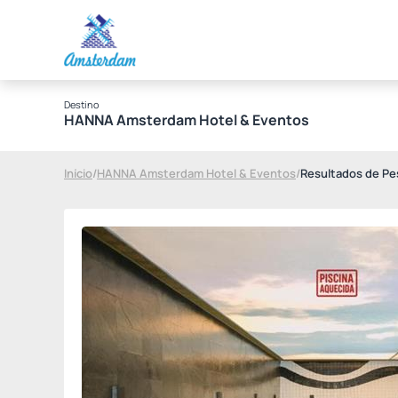
Destino
HANNA Amsterdam Hotel & Eventos
Início
/
HANNA Amsterdam Hotel & Eventos
/
Resultados de Pe