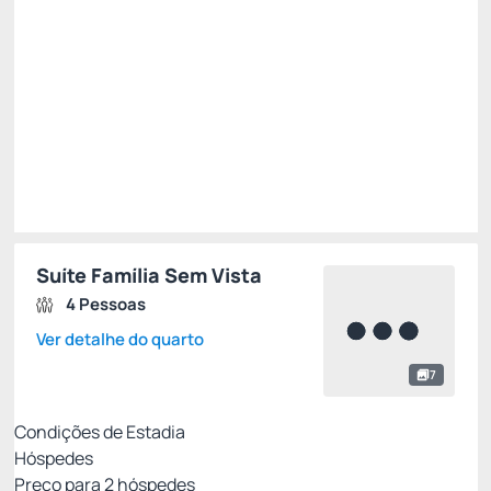
Escolher
Restrições
Suíte Família Sem Vista
4 Pessoas
Ver detalhe do quarto
7
Condições de Estadia
Hóspedes
Preço para
2
hóspedes