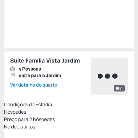
Restrições
Suíte Família Vista Jardim
4 Pessoas
Vista para o Jardim
Ver detalhe do quarto
11
Condições de Estadia
Hóspedes
Preço para
2
hóspedes
Nº de quartos
MELHOR TARIFA NÃO REEMBOLSÁVEL