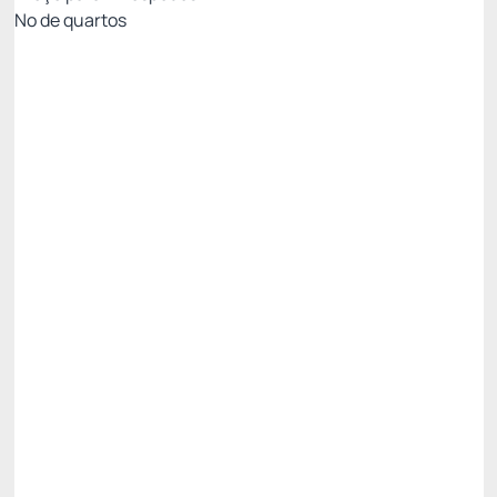
Nº de quartos
MELHOR TARIFA NÃO REEMBOLSÁVEL
Preço para 2 Hóspedes:
Pague com Cartão de crédito
(+1)
Café da Manhã
Internet Wi-fi
Não Reembolsável
R$
315,
90
/noite
Total de
R$ 315,90
Impostos e taxas não inclusos
Escolher
Restrições