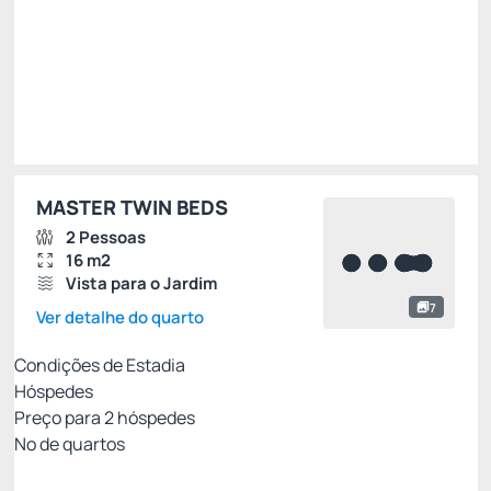
Escolher
MASTER TWIN BEDS
2 Pessoas
16 m2
Vista para o Jardim
7
Ver detalhe do quarto
Condições de Estadia
Hóspedes
Preço para
2
hóspedes
Nº de quartos
TARIFA PROMOCIONAL SITE