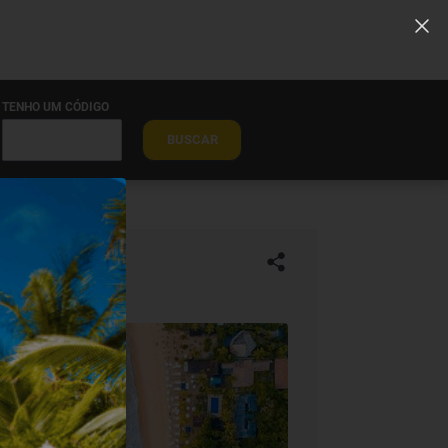
TENHO UM CÓDIGO
BUSCAR