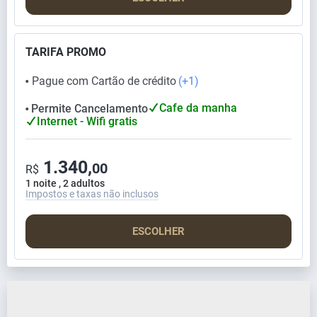
TARIFA PROMO
Pague com Cartão de crédito
(+1)
⬤
Cafe da manha
Permite Cancelamento
⬤
Internet - Wifi gratis
1.340,
00
R$
1 noite , 2 adultos
Impostos e taxas não inclusos
ESCOLHER