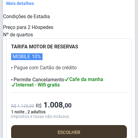
Mais detalhes
Condições de Estadia
Preço para
2
Hóspedes
Nº de quartos
TARIFA MOTOR DE RESERVAS
MOBILE
10%
Pague com Cartão de crédito
⬤
Cafe da manha
Permite Cancelamento
⬤
Internet - Wifi gratis
1.008,
00
R$
R$ 1.120,00
1 noite , 2 adultos
Impostos e taxas não inclusos
ESCOLHER