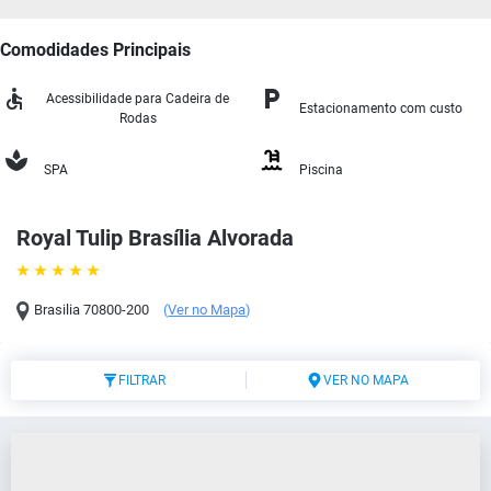
Comodidades Principais
Acessibilidade para Cadeira de
Estacionamento com custo
Rodas
SPA
Piscina
Royal Tulip Brasília Alvorada
Brasilia
70800-200
(
Ver no Mapa
)
FILTRAR
VER NO MAPA