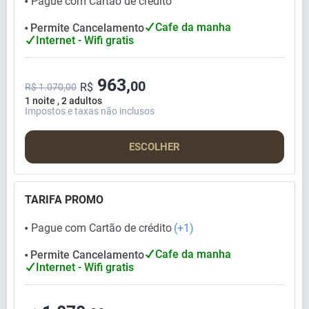
Pague com Cartão de crédito
⬤
Cafe da manha
Permite Cancelamento
⬤
Internet - Wifi gratis
963,
00
R$
R$ 1.070,00
1 noite , 2 adultos
Impostos e taxas não inclusos
ESCOLHER
TARIFA PROMO
Pague com Cartão de crédito
(+1)
⬤
Cafe da manha
Permite Cancelamento
⬤
Internet - Wifi gratis