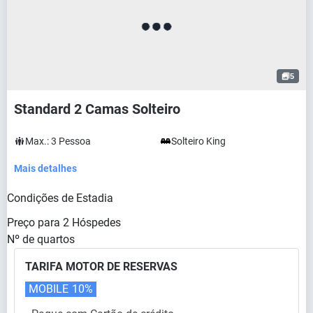
5
Standard 2 Camas Solteiro
Max.:
3
Pessoa
Solteiro King
Mais detalhes
Condições de Estadia
Preço para
2
Hóspedes
Nº de quartos
TARIFA MOTOR DE RESERVAS
MOBILE
10%