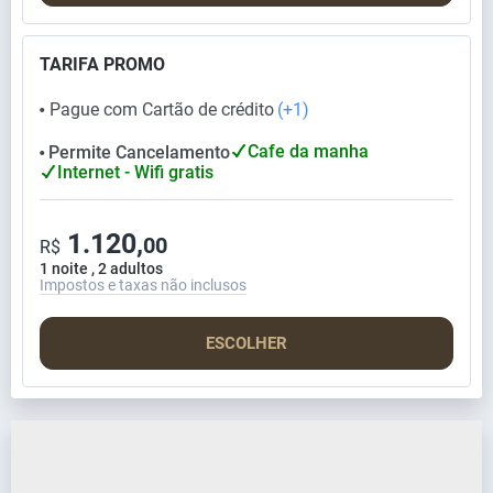
TARIFA PROMO
Pague com Cartão de crédito
(+1)
⬤
Cafe da manha
Permite Cancelamento
⬤
Internet - Wifi gratis
1.120,
00
R$
1 noite , 2 adultos
Impostos e taxas não inclusos
ESCOLHER