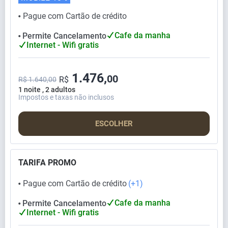
Pague com Cartão de crédito
⬤
Cafe da manha
Permite Cancelamento
⬤
Internet - Wifi gratis
1.476,
00
R$
R$ 1.640,00
1 noite , 2 adultos
Impostos e taxas não inclusos
ESCOLHER
TARIFA PROMO
Pague com Cartão de crédito
(+1)
⬤
Cafe da manha
Permite Cancelamento
⬤
Internet - Wifi gratis