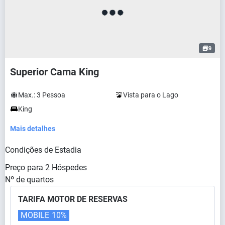
9
Superior Cama King
Max.:
3
Pessoa
Vista para o Lago
King
Mais detalhes
Condições de Estadia
Preço para
2
Hóspedes
Nº de quartos
TARIFA MOTOR DE RESERVAS
MOBILE
10%