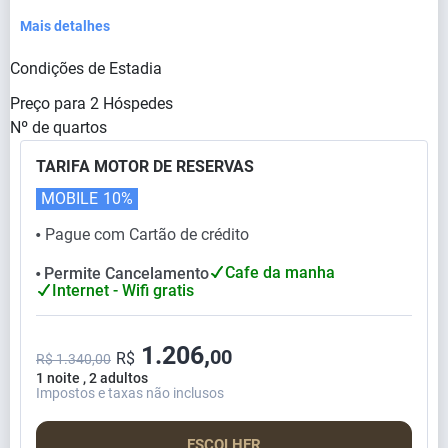
Mais detalhes
Condições de Estadia
Preço para
2
Hóspedes
Nº de quartos
TARIFA MOTOR DE RESERVAS
MOBILE
10%
Pague com Cartão de crédito
⬤
Cafe da manha
Permite Cancelamento
⬤
Internet - Wifi gratis
1.206,
00
R$
R$ 1.340,00
1 noite , 2 adultos
Impostos e taxas não inclusos
ESCOLHER