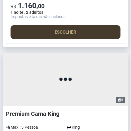
1.160,
00
R$
1 noite , 2 adultos
Impostos e taxas não inclusos
ESCOLHER
5
Premium Cama King
Max.:
3
Pessoa
King