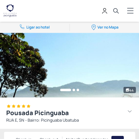
Ligar ao hotel
Ver no Mapa
44
Pousada Picinguaba
RUA E, SN - Bairro: Picinguaba Ubatuba