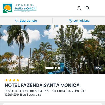
Ligar ao hotel
Ver no Mapa
52
HOTEL FAZENDA SANTA MONICA
R. Marcelo Patrão de Seba, 188 - Pte. Preta, Louveira - SP,
13291-256, Brasil Louveira