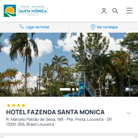
Ligar ao hotel
Ver no Mapa
52
HOTEL FAZENDA SANTA MONICA
R. Marcelo Patrão de Seba, 188 - Pte. Preta, Louveira - SP,
13291-256, Brasil Louveira