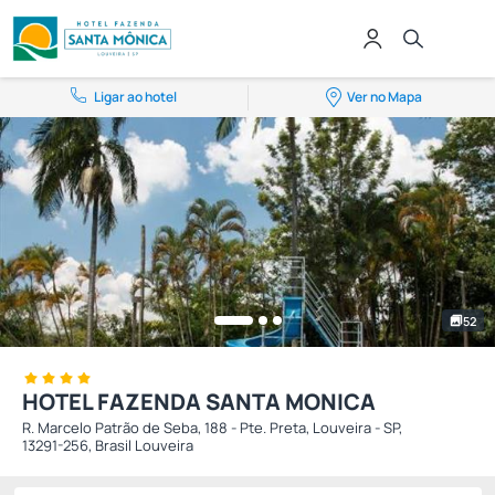
Ligar ao hotel
Ver no Mapa
52
HOTEL FAZENDA SANTA MONICA
R. Marcelo Patrão de Seba, 188 - Pte. Preta, Louveira - SP,
13291-256, Brasil Louveira