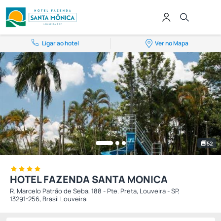
Ligar ao hotel
Ver no Mapa
52
HOTEL FAZENDA SANTA MONICA
R. Marcelo Patrão de Seba, 188 - Pte. Preta, Louveira - SP,
13291-256, Brasil Louveira