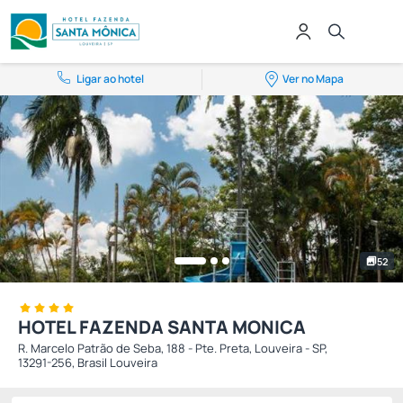
Ligar ao hotel
Ver no Mapa
52
HOTEL FAZENDA SANTA MONICA
R. Marcelo Patrão de Seba, 188 - Pte. Preta, Louveira - SP,
13291-256, Brasil Louveira