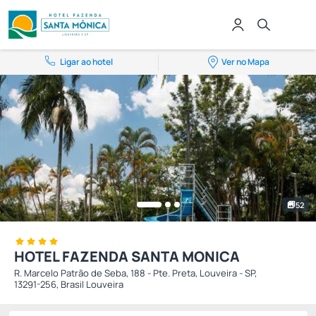
Ligar ao hotel
Ver no Mapa
52
HOTEL FAZENDA SANTA MONICA
R. Marcelo Patrão de Seba, 188 - Pte. Preta, Louveira - SP,
13291-256, Brasil Louveira