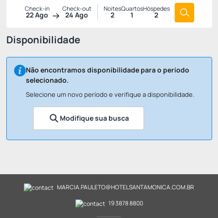
Check-in
Check-out
Noites
Quartos
Hóspedes
22 Ago
24 Ago
2
1
2
Disponibilidade
Não encontramos disponibilidade para o período
selecionado.
Selecione um novo período e verifique a disponibilidade.
Modifique sua busca
MARCIA.PAULETO@HOTELSANTAMONICA.COM.BR
19 3878 8800