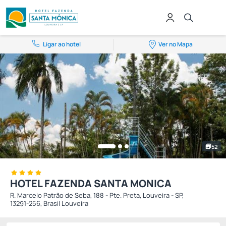
Ligar ao hotel
Ver no Mapa
52
HOTEL FAZENDA SANTA MONICA
R. Marcelo Patrão de Seba, 188 - Pte. Preta, Louveira - SP,
13291-256, Brasil Louveira