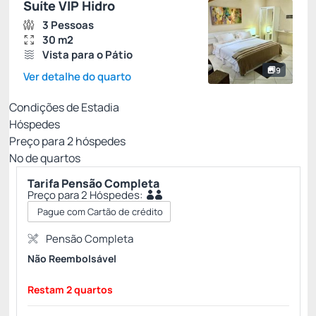
Suíte VIP Hidro
3 Pessoas
30 m2
Vista para o Pátio
9
Ver detalhe do quarto
Condições de Estadia
Hóspedes
Preço para
2
hóspedes
Nº de quartos
Tarifa Pensão Completa
Preço para 2 Hóspedes:
Pague com Cartão de crédito
Pensão Completa
Não Reembolsável
Restam 2 quartos