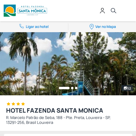
Ligar ao hotel
Ver no Mapa
52
HOTEL FAZENDA SANTA MONICA
R. Marcelo Patrão de Seba, 188 - Pte. Preta, Louveira - SP,
13291-256, Brasil Louveira