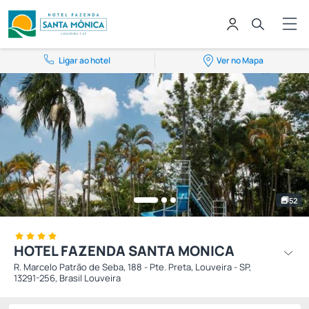
Ligar ao hotel
Ver no Mapa
52
HOTEL FAZENDA SANTA MONICA
R. Marcelo Patrão de Seba, 188 - Pte. Preta, Louveira - SP,
13291-256, Brasil Louveira