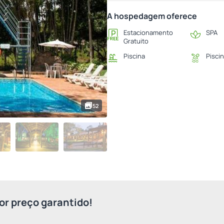
A hospedagem oferece
Estacionamento
SPA
Gratuito
Piscina
Piscin
52
r preço garantido!