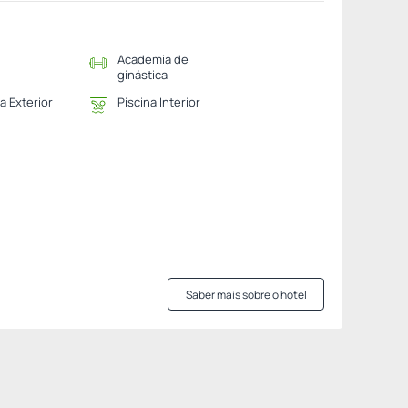
Academia de
ginástica
a Exterior
Piscina Interior
Saber mais sobre o hotel