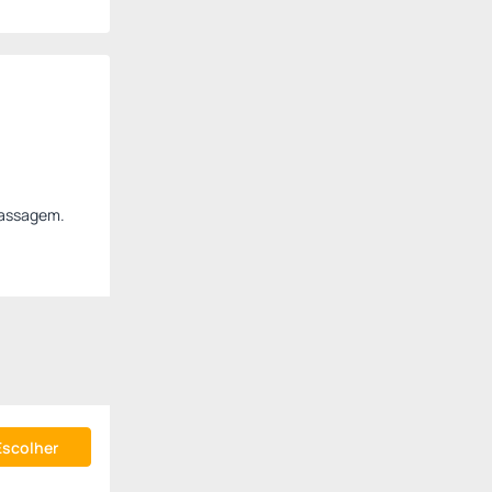
massagem.
Escolher