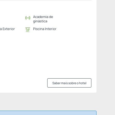
Academia de
ginástica
a Exterior
Piscina Interior
Saber mais sobre o hotel