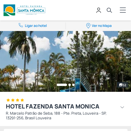
Ligar ao hotel
Ver no Mapa
52
HOTEL FAZENDA SANTA MONICA
R. Marcelo Patrão de Seba, 188 - Pte. Preta, Louveira - SP,
13291-256, Brasil Louveira