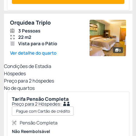
Orquídea Triplo
3 Pessoas
22 m2
Vista para o Pátio
9
Ver detalhe do quarto
Condições de Estadia
Hóspedes
Preço para
2
hóspedes
Nº de quartos
Tarifa Pensão Completa
Preço para 2 Hóspedes:
Pague com Cartão de crédito
Pensão Completa
Não Reembolsável