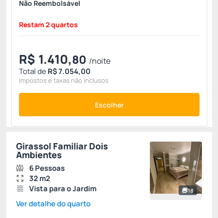
Não Reembolsável
Restam 2 quartos
R$
1.410,
80
/noite
Total de
R$ 7.054,00
Impostos e taxas não inclusos
Escolher
Girassol Familiar Dois
Ambientes
6 Pessoas
32 m2
Vista para o Jardim
18
Ver detalhe do quarto