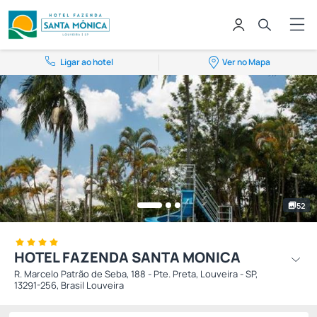
Ligar ao hotel
Ver no Mapa
52
HOTEL FAZENDA SANTA MONICA
R. Marcelo Patrão de Seba, 188 - Pte. Preta, Louveira - SP,
13291-256, Brasil Louveira