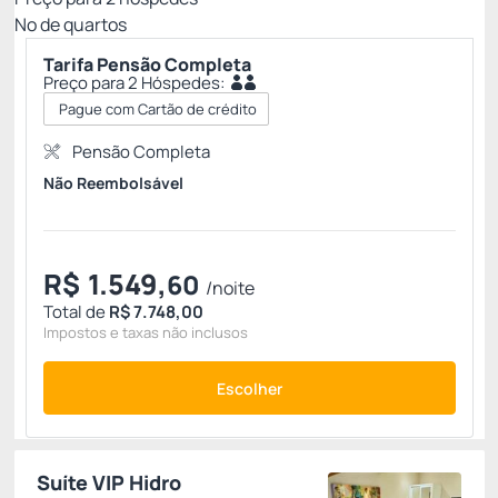
Nº de quartos
Tarifa Pensão Completa
Preço para 2 Hóspedes:
Pague com Cartão de crédito
Pensão Completa
Não Reembolsável
R$
1.549,
60
/noite
Total de
R$ 7.748,00
Impostos e taxas não inclusos
Escolher
Suíte VIP Hidro