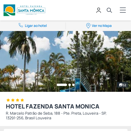
Ligar ao hotel
Ver no Mapa
52
HOTEL FAZENDA SANTA MONICA
R. Marcelo Patrão de Seba, 188 - Pte. Preta, Louveira - SP,
13291-256, Brasil Louveira