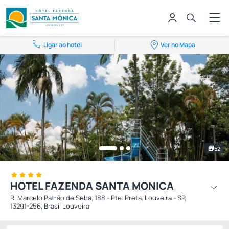
Ligar ao hotel
Ver no Mapa
52
HOTEL FAZENDA SANTA MONICA
R. Marcelo Patrão de Seba, 188 - Pte. Preta, Louveira - SP,
13291-256, Brasil Louveira