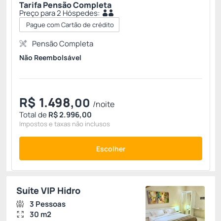
Tarifa Pensão Completa
Preço para 2 Hóspedes:
Pague com Cartão de crédito
Pensão Completa
Não Reembolsável
R$
1.498,
00
/noite
Total de
R$ 2.996,00
Impostos e taxas não inclusos
Escolher
Suíte VIP Hidro
3 Pessoas
30 m2