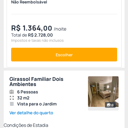
Não Reembolsável
R$
1.364,
00
/noite
Total de
R$ 2.728,00
Impostos e taxas não inclusos
Escolher
Girassol Familiar Dois
Ambientes
6 Pessoas
32 m2
Vista para o Jardim
18
Ver detalhe do quarto
Condições de Estadia