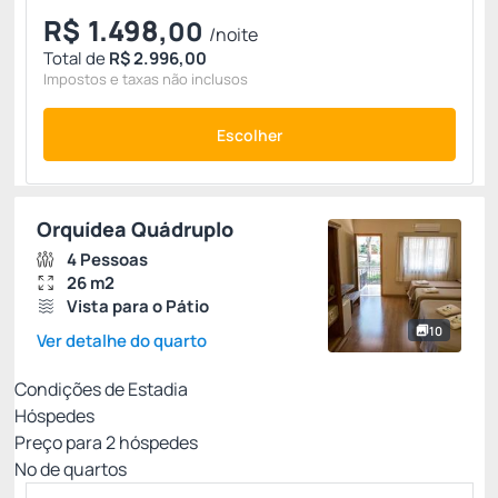
R$
1.498,
00
/noite
Total de
R$ 2.996,00
Impostos e taxas não inclusos
Escolher
Orquídea Quádruplo
4 Pessoas
26 m2
Vista para o Pátio
10
Ver detalhe do quarto
Condições de Estadia
Hóspedes
Preço para
2
hóspedes
Nº de quartos