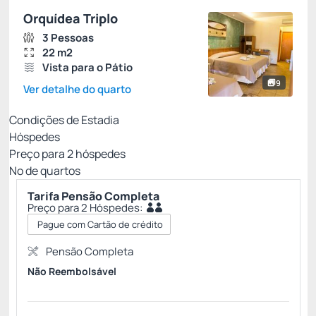
Orquídea Triplo
3 Pessoas
22 m2
Vista para o Pátio
9
Ver detalhe do quarto
Condições de Estadia
Hóspedes
Preço para
2
hóspedes
Nº de quartos
Tarifa Pensão Completa
Preço para 2 Hóspedes:
Pague com Cartão de crédito
Pensão Completa
Não Reembolsável