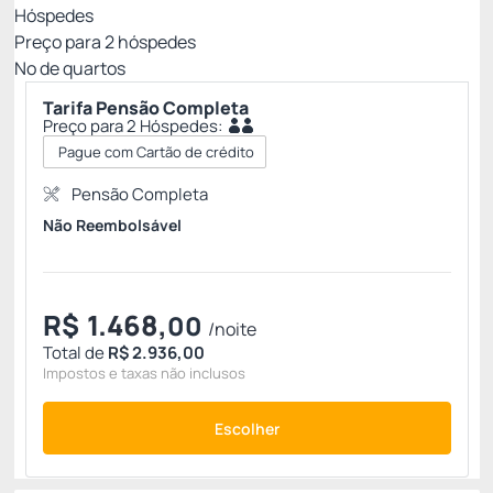
Hóspedes
Preço para
2
hóspedes
Nº de quartos
Tarifa Pensão Completa
Preço para 2 Hóspedes:
Pague com Cartão de crédito
Pensão Completa
Não Reembolsável
R$
1.468,
00
/noite
Total de
R$ 2.936,00
Impostos e taxas não inclusos
Escolher