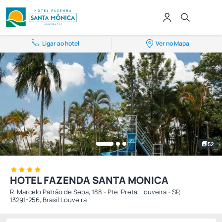
Ligar ao hotel
Ver no Mapa
52
HOTEL FAZENDA SANTA MONICA
R. Marcelo Patrão de Seba, 188 - Pte. Preta, Louveira - SP,
13291-256, Brasil Louveira