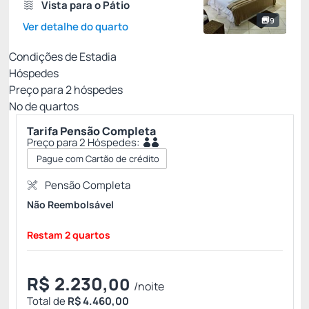
Vista para o Pátio
9
Ver detalhe do quarto
Condições de Estadia
Hóspedes
Preço para
2
hóspedes
Nº de quartos
Tarifa Pensão Completa
Preço para 2 Hóspedes:
Pague com Cartão de crédito
Pensão Completa
Não Reembolsável
Restam 2 quartos
R$
2.230,
00
/noite
Total de
R$ 4.460,00