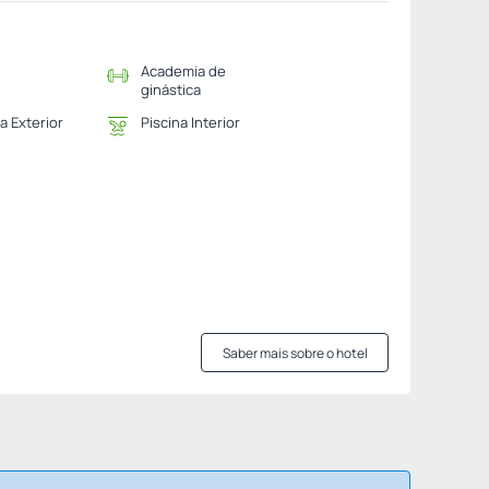
Academia de
ginástica
a Exterior
Piscina Interior
Saber mais sobre o hotel