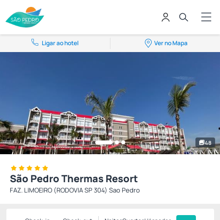
Ligar ao hotel
Ver no Mapa
48
São Pedro Thermas Resort
FAZ. LIMOEIRO (RODOVIA SP 304) Sao Pedro