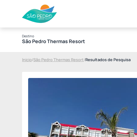
Destino
São Pedro Thermas Resort
Início
/
São Pedro Thermas Resort
/
Resultados de Pesquisa