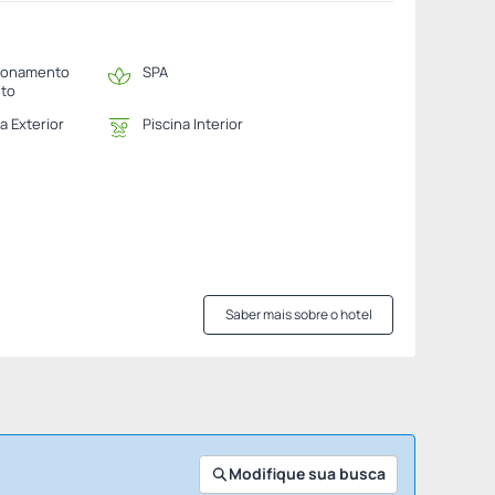
ionamento
SPA
ito
a Exterior
Piscina Interior
Saber mais sobre o hotel
Modifique sua busca