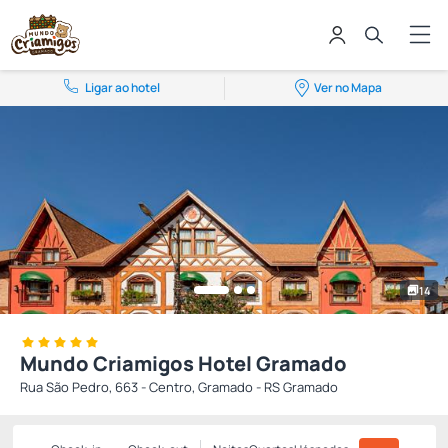
Ligar ao hotel
Ver no Mapa
14
Mundo Criamigos Hotel Gramado
Rua São Pedro, 663 - Centro, Gramado - RS Gramado