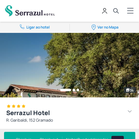
Ligar ao hotel
Ver no Mapa
34
Serrazul Hotel
R. Garibaldi, 152 Gramado