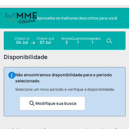
Aproveite os melhores descontos para você
Check-in
Check-out
Noites
Quartos
Hóspedes
04 Jul
07 Jul
3
1
1
Disponibilidade
Não encontramos disponibilidade para o período
selecionado.
Selecione um novo período e verifique a disponibilidade.
Modifique sua busca