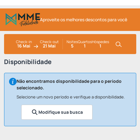
Aproveite os melhores descontos para você
Check-in
Check-out
Noites
Quartos
Hóspedes
16 Mai
21 Mai
5
1
1
Disponibilidade
Não encontramos disponibilidade para o período
selecionado.
Selecione um novo período e verifique a disponibilidade.
Modifique sua busca