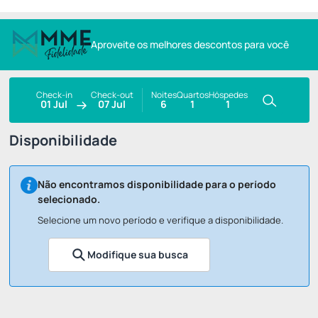
Aproveite os melhores descontos para você
Check-in
Check-out
Noites
Quartos
Hóspedes
01 Jul
07 Jul
6
1
1
Disponibilidade
Não encontramos disponibilidade para o período
selecionado.
Selecione um novo período e verifique a disponibilidade.
Modifique sua busca