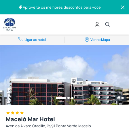
Aproveite os melhores descontos para você
Ligar ao hotel
Ver no Mapa
18
Maceió Mar Hotel
Avenida Alvaro Otacilio, 2991 Ponta Verde Maceio