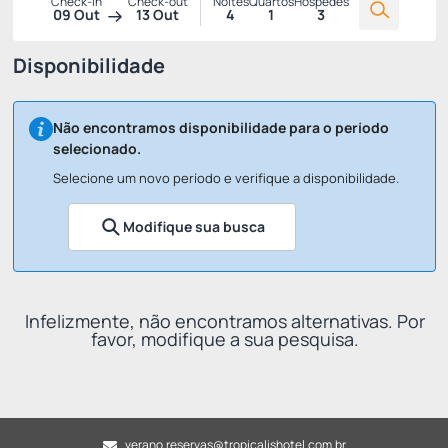
Check-in
Check-out
Noites
Quartos
Hóspedes
09 Out
13 Out
4
1
3
Disponibilidade
Não encontramos disponibilidade para o período
selecionado.
Selecione um novo período e verifique a disponibilidade.
Modifique sua busca
Infelizmente, não encontramos alternativas. Por
favor, modifique a sua pesquisa.
verano.reservas@tropicalishotel.com.br