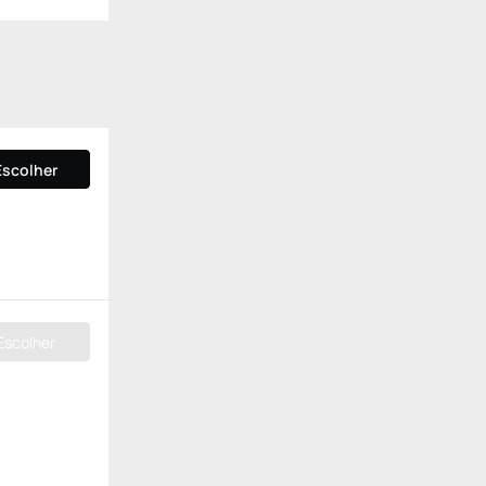
Escolher
Escolher