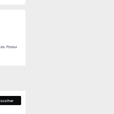
es. Possui
Escolher