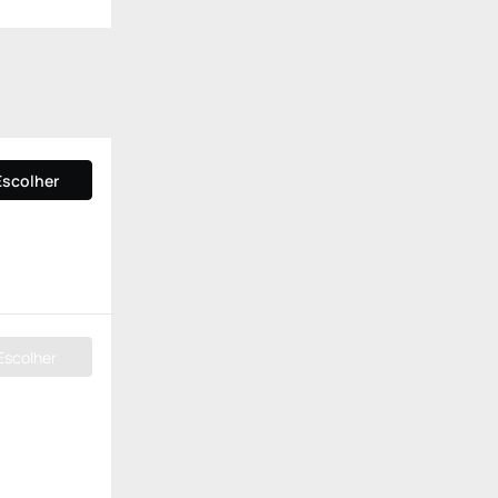
Escolher
Escolher