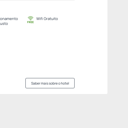
ionamento
Wifi Gratuito
usto
Saber mais sobre o hotel