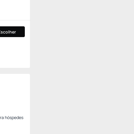
Escolher
ara hóspedes