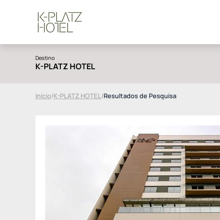
Destino
K-PLATZ HOTEL
Início
/
K-PLATZ HOTEL
/
Resultados de Pesquisa