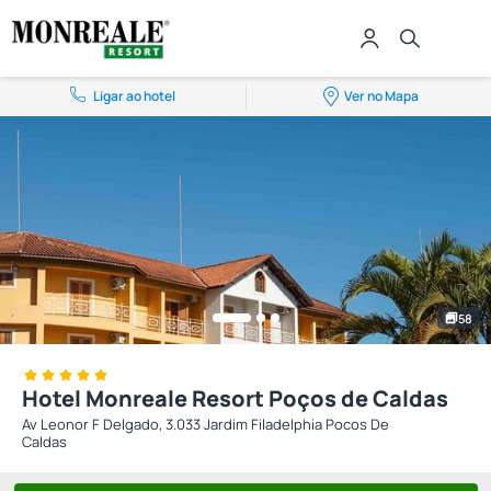
Ligar ao hotel
Ver no Mapa
58
Hotel Monreale Resort Poços de Caldas
Av Leonor F Delgado, 3.033 Jardim Filadelphia Pocos De
Caldas