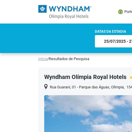
Port
DATAS DA ESTADIA
Início
/
Resultados de Pesquisa
Wyndham Olímpia Royal Hotels
Rua Guarani, 01 - Parque das Águas
,
Olimpia
,
15