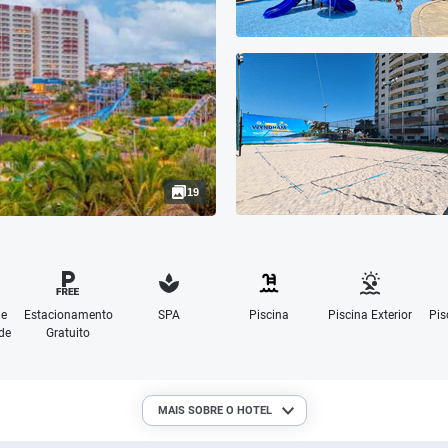
19
de
Estacionamento
SPA
Piscina
Piscina Exterior
Pis
de
Gratuito
MAIS SOBRE O HOTEL