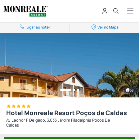
Ligar ao hotel
Ver no Mapa
58
Hotel Monreale Resort Poços de Caldas
Av Leonor F Delgado, 3.033 Jardim Filadelphia Pocos De
Caldas