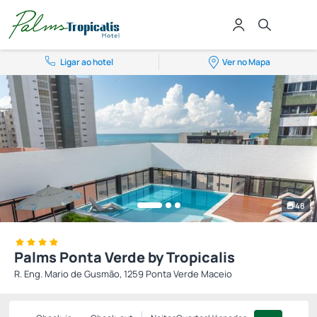
Ligar ao hotel
Ver no Mapa
48
Palms Ponta Verde by Tropicalis
R. Eng. Mario de Gusmão, 1259 Ponta Verde Maceio