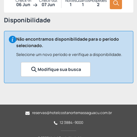
Check-in
Check-out
Noites
Quartos
Hóspedes
06 Jun
07 Jun
1
1
2
Disponibilidade
Não encontramos disponibilidade para o período
selecionado.
Selecione um novo período e verifique a disponibilidade.
Modifique sua busca
reservas@hotelcostanortemassaguacu.com.br
12 3884 -9000