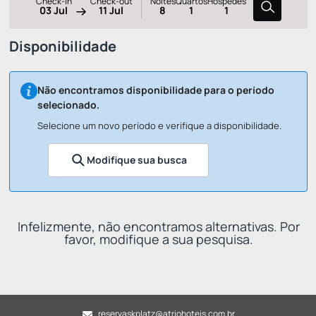
Check-in
Check-out
Noites
Quartos
Hóspedes
03 Jul
11 Jul
8
1
1
Disponibilidade
Não encontramos disponibilidade para o período
selecionado.
Selecione um novo período e verifique a disponibilidade.
Modifique sua busca
Infelizmente, não encontramos alternativas. Por
favor, modifique a sua pesquisa.
reservaskplatz@atriohoteis.com.br