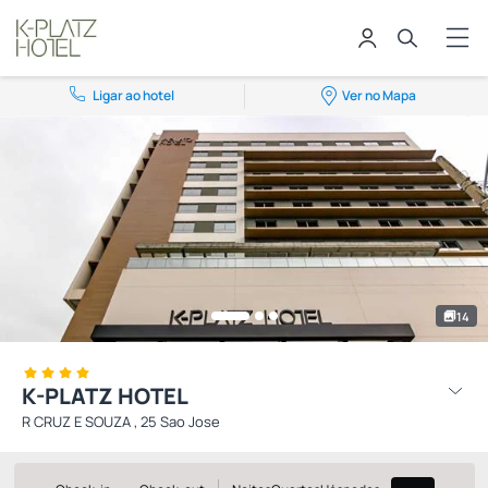
Ligar ao hotel
Ver no Mapa
14
K-PLATZ HOTEL
R CRUZ E SOUZA , 25 Sao Jose