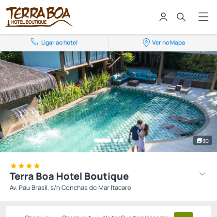
Ligar ao hotel
Ver no Mapa
30
Terra Boa Hotel Boutique
Av. Pau Brasil, s/n Conchas do Mar Itacare