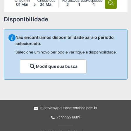
Check-in
Check-out
Noites
Quartos
Hóspedes
01 Mai
04 Mai
3
1
1
Disponibilidade
Não encontramos disponibilidade para o período
selecionado.
Selecione um novo período e verifique a disponibilidade.
Modifique sua busca
reservas@pousadaterraboa.com.br
73 99922 6689