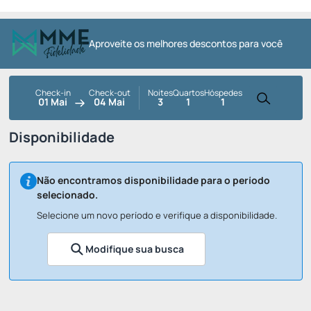
Aproveite os melhores descontos para você
Check-in
Check-out
Noites
Quartos
Hóspedes
01 Mai
04 Mai
3
1
1
Disponibilidade
Não encontramos disponibilidade para o período
selecionado.
Selecione um novo período e verifique a disponibilidade.
Modifique sua busca