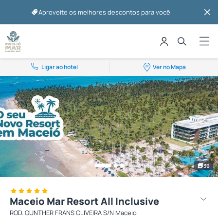
Aproveite os melhores descontos para você
Ligar ao hotel
Ver no Mapa
39
Maceio Mar Resort All Inclusive
ROD. GUNTHER FRANS OLIVEIRA S/N Maceio