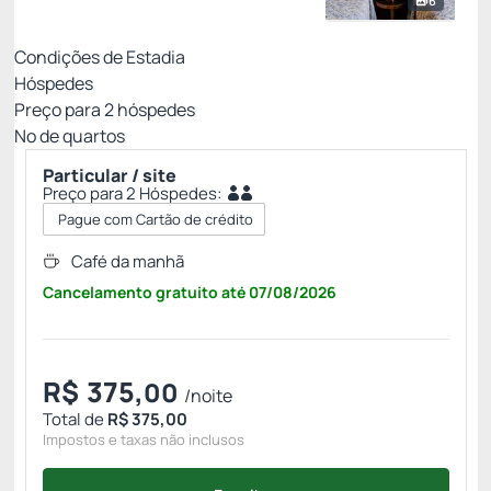
6
Condições de Estadia
Hóspedes
Preço para
2
hóspedes
Nº de quartos
Particular / site
Preço para 2 Hóspedes:
Pague com Cartão de crédito
Café da manhã
Cancelamento gratuito
até
07/08/2026
R$
375,
00
/noite
Total de
R$ 375,00
Impostos e taxas não inclusos