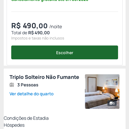
R$
490,
00
/noite
Total de
R$ 490,00
Impostos e taxas não inclusos
Escolher
Triplo Solteiro Não Fumante
3 Pessoas
Ver detalhe do quarto
5
Condições de Estadia
Hóspedes