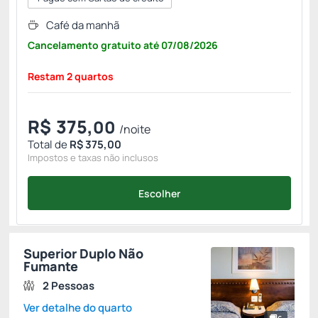
Café da manhã
Cancelamento gratuito
até
07/08/2026
Restam 2 quartos
R$
375,
00
/noite
Total de
R$ 375,00
Impostos e taxas não inclusos
Escolher
Superior Duplo Não
Fumante
2 Pessoas
Ver detalhe do quarto