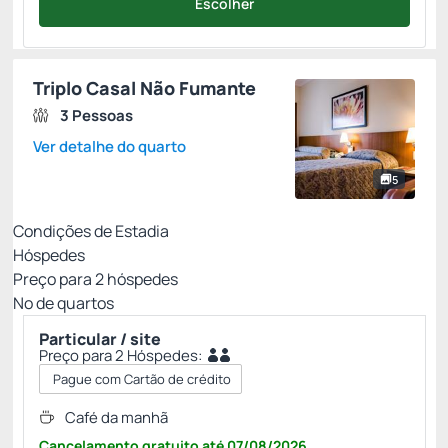
Escolher
Triplo Casal Não Fumante
3 Pessoas
Ver detalhe do quarto
5
Condições de Estadia
Hóspedes
Preço para
2
hóspedes
Nº de quartos
Particular / site
Preço para 2 Hóspedes:
Pague com Cartão de crédito
Café da manhã
Cancelamento gratuito
até
07/08/2026