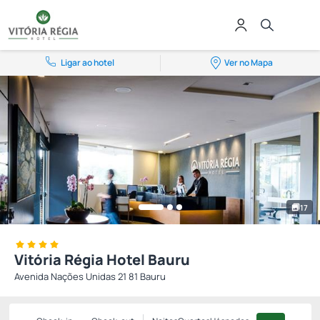
Ligar ao hotel
Ver no Mapa
17
Vitória Régia Hotel Bauru
Avenida Nações Unidas 21 81 Bauru