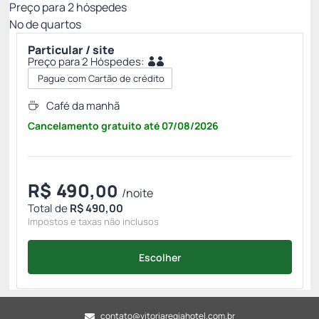
Preço para
2
hóspedes
Nº de quartos
Particular / site
Preço para 2 Hóspedes:
Pague com Cartão de crédito
Café da manhã
Cancelamento gratuito
até
07/08/2026
R$
490,
00
/noite
Total de
R$ 490,00
Impostos e taxas não inclusos
Escolher
contato@vitoriaregiahotel.com.br