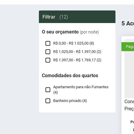
Filtrar
(12)
5 Ac
O seu orçamento
(por noite)
R$ 0,00 - R$ 1.025,00 (8)
Pagu
R$ 1.025,00 - R$ 1.397,00 (2)
R$ 1.397,00 - R$ 1.769,17 (2)
Comodidades dos quartos
Apartamento para não Fumantes
(4)
Banheiro privado (4)
Cond
Preç
P