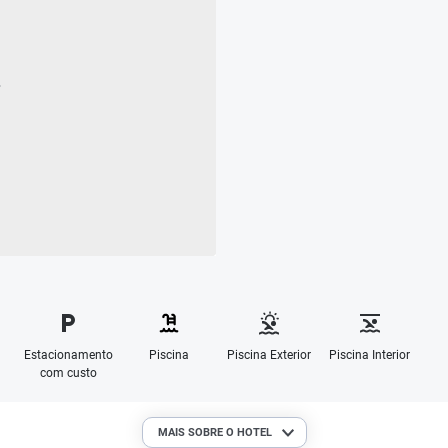
Estacionamento
Piscina
Piscina Exterior
Piscina Interior
com custo
MAIS SOBRE O HOTEL