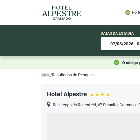
Port
DATAS DA ESTADIA
O código 
Início
/
Resultados de Pesquisa
Hotel Alpestre
Rua Leopoldo Rosenfeld, 67 Planalto
,
Gramado
,
9