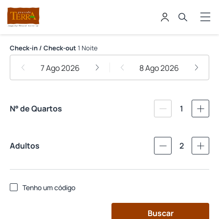
Pousada Terra Juquehy
Check-in / Check-out
1 Noite
7 Ago 2026
8 Ago 2026
N° de Quartos
1
Adultos
2
Tenho um código
Buscar