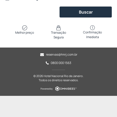
Buscar
Confirmação
Melhor preço
Transação
Imediata
Segura
reservas@hnrj.com.br
0800 000 1563
© 2026 Hotel Nacional Rio de Janeiro.
Todos os direitos reservados.
Powered by