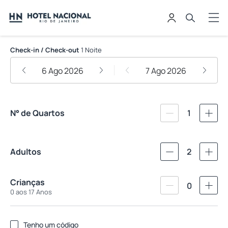
Hotel Nacional Rio de Janeiro
Check-in / Check-out
1 Noite
6 Ago 2026
7 Ago 2026
N° de Quartos
1
Adultos
2
Crianças
0
0 aos 17 Anos
Tenho um código