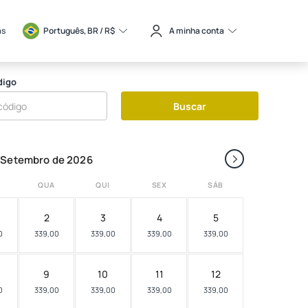
as
Português, BR / 
R$
A minha conta
digo
Buscar
›
Setembro de 2026
QUA
QUI
SEX
SÁB
2
3
4
5
0
339,00
339,00
339,00
339,00
9
10
11
12
0
339,00
339,00
339,00
339,00