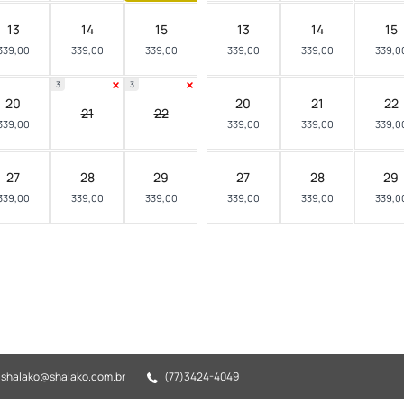
13
14
15
13
14
15
339,00
339,00
339,00
339,00
339,00
339,0
3
3
20
20
21
22
21
22
339,00
339,00
339,00
339,0
27
28
29
27
28
29
339,00
339,00
339,00
339,00
339,00
339,0
shalako@shalako.com.br
(77)3424-4049