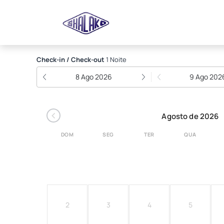
Hotel Shalako
Check-in / Check-out
1 Noite
8 Ago 2026
9 Ago 202
‹
Agosto de 2026
DOM
SEG
TER
QUA
2
3
4
5