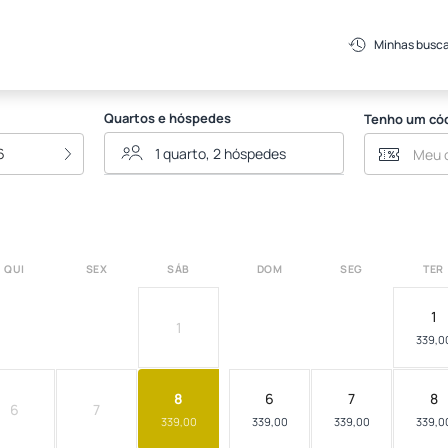
Minhas busc
Quartos e hóspedes
Tenho um có
6
QUI
SEX
SÁB
DOM
SEG
TER
1
1
339,0
8
6
7
8
6
7
339,00
339,00
339,00
339,0