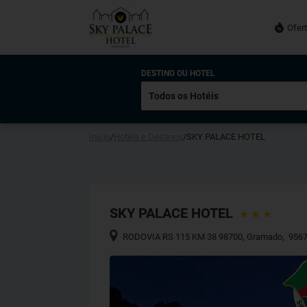
Ofer
DESTINO OU HOTEL
Início
/
Hotéis e Destinos
/
SKY PALACE HOTEL
SKY PALACE HOTEL
RODOVIA RS 115 KM 38 98700
,
Gramado
,
9567