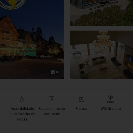
15
Acessibilidade
Estacionamento
Piscina
Wifi Gratuito
para Cadeira de
com custo
Rodas