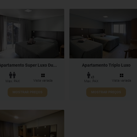
Apartamento Super Luxo Du...
Apartamento Triplo Luxo
x3
Vista variada
Vista variada
Max. PAX
Max. PAX
MOSTRAR PREÇOS
MOSTRAR PREÇOS