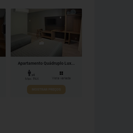
Apartamento Quádruplo Lux...
x4
Vista variada
Max. PAX
MOSTRAR PREÇOS