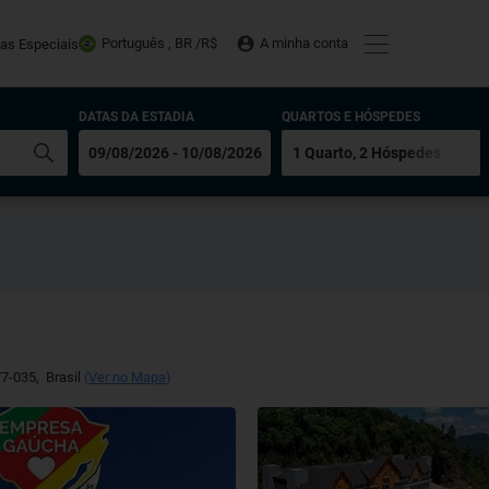
Português , BR /
R$
A minha conta
tas Especiais
DATAS DA ESTADIA
QUARTOS E HÓSPEDES
7-035
,
Brasil
(
Ver no Mapa
)