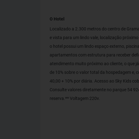
O Hotel
Localizado a 2.300 metros do centro de Gram
e vista para um lindo vale, localização próxim
o hotel possui um lindo espaço externo, pisci
apartamentos com estrutura para receber defici
atendimento muito próximo ao cliente, o que j
de 10% sobre o valor total da hospedagem e,
40,00 + 10% por diária. Acesso ao Sky Kids cob
Consulte valores diretamente no parque 54 924
reserva.** Voltagem 220v.